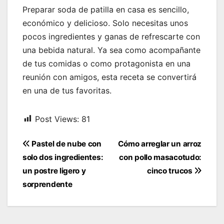
Preparar soda de patilla en casa es sencillo,
económico y delicioso. Solo necesitas unos
pocos ingredientes y ganas de refrescarte con
una bebida natural. Ya sea como acompañante
de tus comidas o como protagonista en una
reunión con amigos, esta receta se convertirá
en una de tus favoritas.
Post Views:
81
Navegación
Pastel de nube con
Cómo arreglar un arroz
de
solo dos ingredientes:
con pollo masacotudo:
entradas
un postre ligero y
cinco trucos
sorprendente