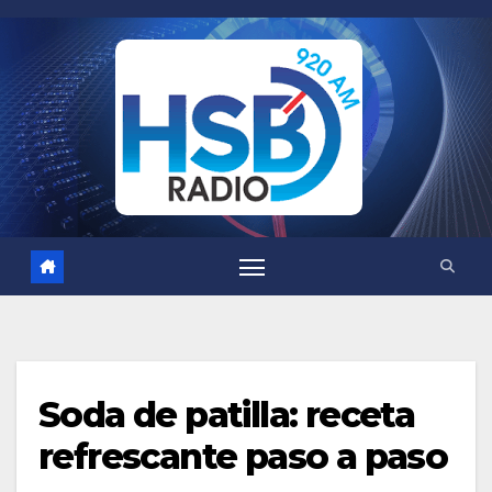
Saltar
al
contenido
Soda de patilla: receta
refrescante paso a paso