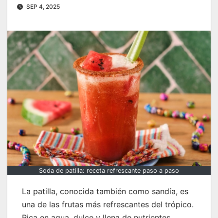
SEP 4, 2025
Soda de patilla: receta refrescante paso a paso
La patilla, conocida también como sandía, es
una de las frutas más refrescantes del trópico.
Rica en agua, dulce y llena de nutrientes,