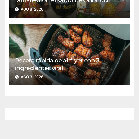
tamales con el sabor de Obonuco
AGO 8, 2026
Receta rápida de airfryer con 3
ingredientes viral
AGO 3, 2026