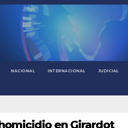
NACIONAL
INTERNACIONAL
JUDICIAL
homicidio en Girardot