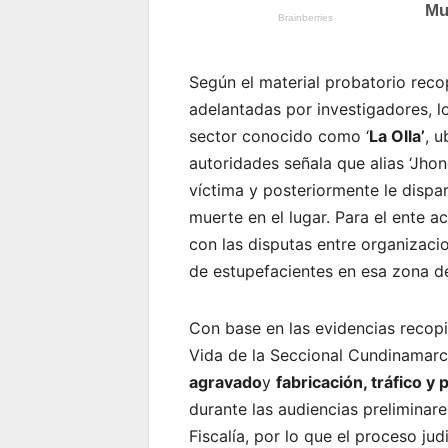
Según el material probatorio recopi
adelantadas por investigadores, l
sector conocido como ‘
La Olla’
, u
autoridades señala que alias ‘Jhon
víctima y posteriormente le disp
muerte en el lugar. Para el ente 
con las disputas entre organizacio
de estupefacientes en esa zona d
Con base en las evidencias recopil
Vida de la Seccional Cundinamar
agravado
y
fabricación, tráfico 
durante las audiencias preliminar
Fiscalía, por lo que el proceso jud