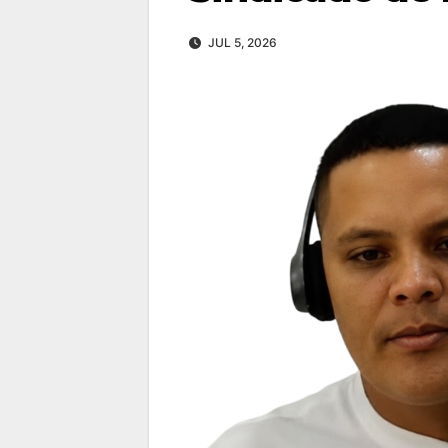
JUL 5, 2026