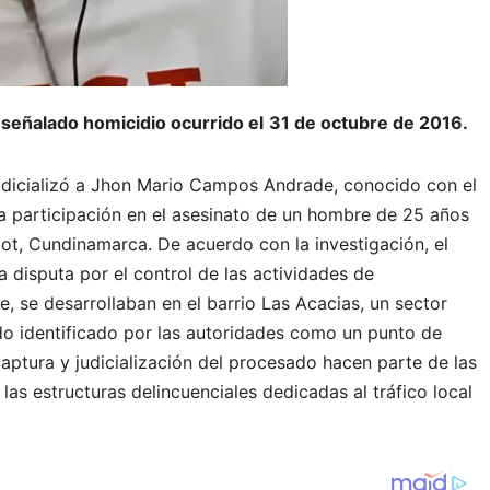
eñalado homicidio ocurrido el
31 de octubre de 2016.
judicializó a Jhon Mario Campos Andrade, conocido con el
ta participación en el asesinato de un hombre de 25 años
dot, Cundinamarca. De acuerdo con la investigación, el
a disputa por el control de las actividades de
 se desarrollaban en el barrio Las Acacias, un sector
do identificado por las autoridades como un punto de
aptura y judicialización del procesado hacen parte de las
as estructuras delincuenciales dedicadas al tráfico local