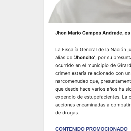
Jhon Mario Campos Andrade, es s
La Fiscalía General de la Nación 
alias de
‘Jhoncito’
, por su presun
ocurrido en el municipio de Girar
crimen estaría relacionado con un
narcomenudeo que, presuntamente,
que desde hace varios años ha si
expendio de estupefacientes. La c
acciones encaminadas a combatir l
de drogas.