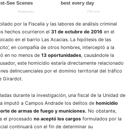
lado por la Fiscalía y las labores de análisis criminal
os hechos ocurrieron el
31 de octubre de 2016
en el
bicado en el barrio Las Acacias. La hipótesis de las
cito’, en compañía de otros hombres, interceptó a la
aró en no menos de
13 oportunidades
, causándole la
acusador, este homicidio estaría directamente relacionado
nes delincuenciales por el dominio territorial del tráfico
e Girardot.
adas durante la investigación, una fiscal de la Unidad de
ca imputó a Campos Andrade los delitos de
homicidio
y porte de armas de fuego y municiones
.
No obstante,
es el procesado
no aceptó los cargos
formulados por la
icial continuará con el fin de determinar su