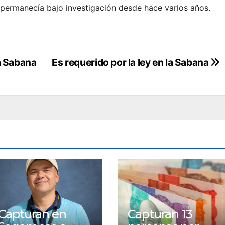
 permanecía bajo investigación desde hace varios años.
a Sabana
Es requerido por la ley en la Sabana
Capturan en
Capturan 13