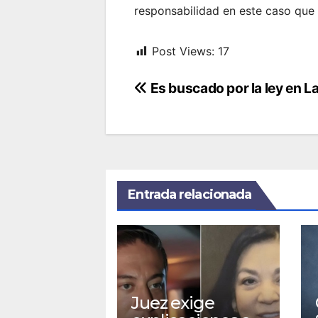
responsabilidad en este caso que
Post Views:
17
Navegación
Es buscado por la ley en L
de
entradas
Entrada relacionada
Juez exige