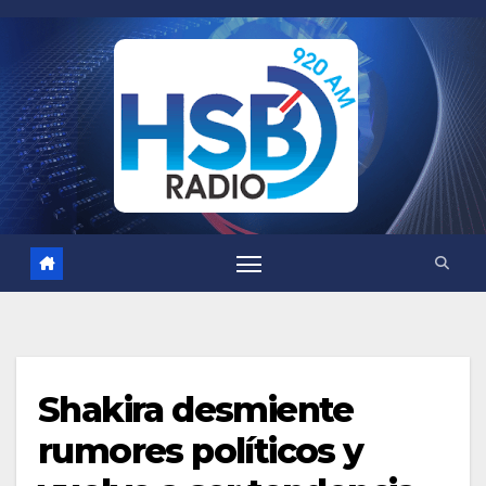
Saltar
al
contenido
Shakira desmiente
rumores políticos y