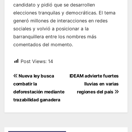
candidato y pidió que se desarrollen
elecciones tranquilas y democráticas. El tema
generó millones de interacciones en redes
sociales y volvió a posicionar a la
barranquillera entre los nombres más
comentados del momento.
Post Views:
14
Navegación
Nueva ley busca
IDEAM advierte fuertes
de
combatir la
lluvias en varias
entradas
deforestación mediante
regiones del país
trazabilidad ganadera