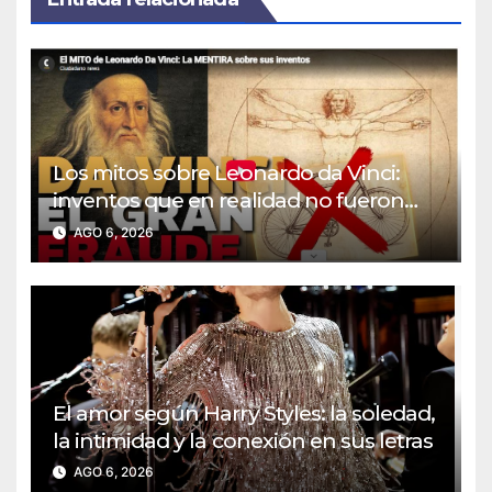
Los mitos sobre Leonardo da Vinci:
inventos que en realidad no fueron
suyos
AGO 6, 2026
El amor según Harry Styles: la soledad,
la intimidad y la conexión en sus letras
AGO 6, 2026