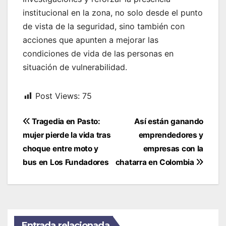
institucional en la zona, no solo desde el punto
de vista de la seguridad, sino también con
acciones que apunten a mejorar las
condiciones de vida de las personas en
situación de vulnerabilidad.
Post Views:
75
Navegación
Tragedia en Pasto:
Así están ganando
de
mujer pierde la vida tras
emprendedores y
entradas
choque entre moto y
empresas con la
bus en Los Fundadores
chatarra en Colombia
Entrada relacionada