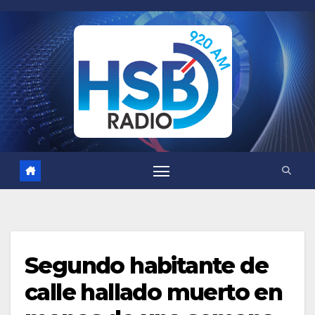
Saltar
al
contenido
Segundo habitante de
calle hallado muerto en