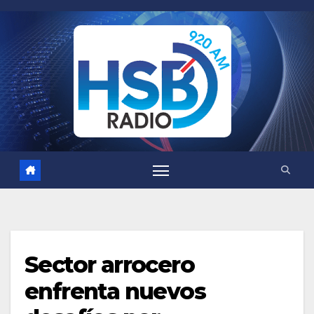
Saltar
al
contenido
Sector arrocero
enfrenta nuevos