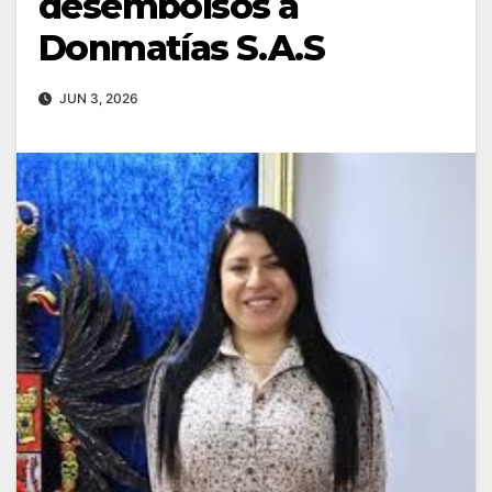
desembolsos a
Donmatías S.A.S
JUN 3, 2026