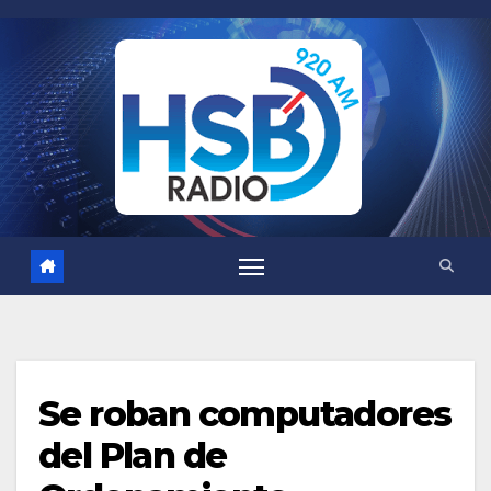
Saltar
al
contenido
Se roban computadores
del Plan de