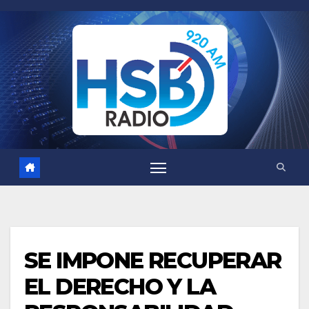
Saltar
al
contenido
SE IMPONE RECUPERAR
EL DERECHO Y LA