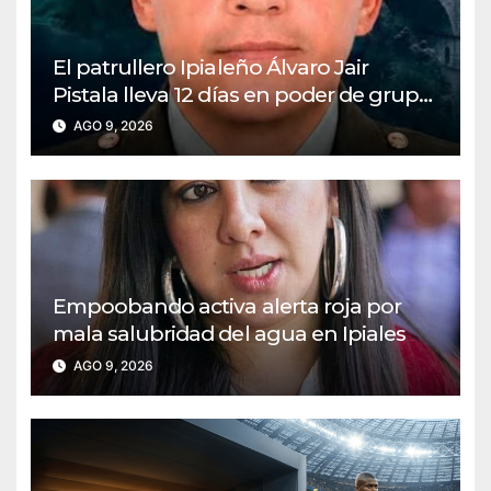
El patrullero Ipialeño Álvaro Jair
Pistala lleva 12 días en poder de grupo
ilegal
AGO 9, 2026
Empoobando activa alerta roja por
mala salubridad del agua en Ipiales
AGO 9, 2026