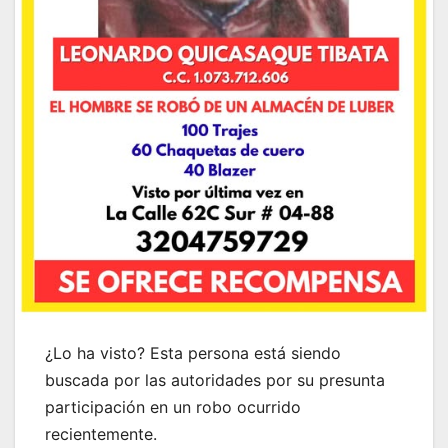
¿Lo ha visto? Esta persona está siendo
buscada por las autoridades por su presunta
participación en un robo ocurrido
recientemente.