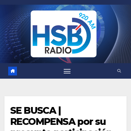
Saltar
al
contenido
SE BUSCA |
RECOMPENSA por su