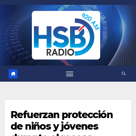
Saltar
al
contenido
Refuerzan protección
de niños y jóvenes