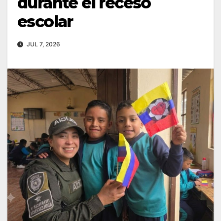
durante el receso
escolar
JUL 7, 2026