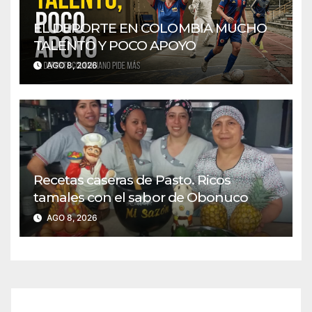
EL DEPORTE EN COLOMBIA MUCHO
TALENTO Y POCO APOYO
AGO 8, 2026
Recetas caseras de Pasto. Ricos
tamales con el sabor de Obonuco
AGO 8, 2026