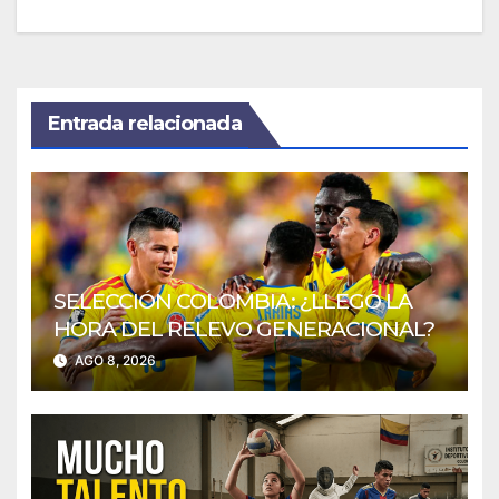
Entrada relacionada
SELECCIÓN COLOMBIA: ¿LLEGÓ LA
HORA DEL RELEVO GENERACIONAL?
AGO 8, 2026