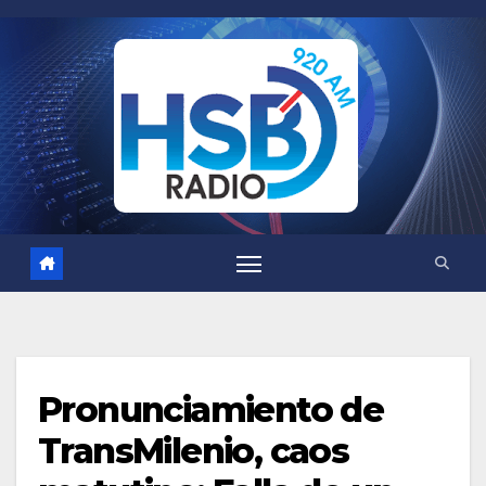
Saltar
al
contenido
Pronunciamiento de
TransMilenio, caos