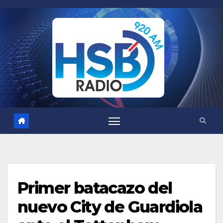
Saltar
al
contenido
Primer batacazo del
nuevo City de Guardiola