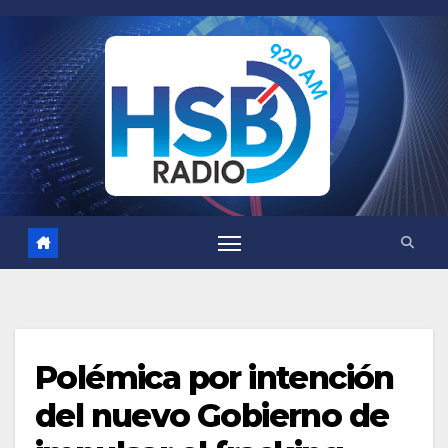
Saltar
al
contenido
Polémica por intención
del nuevo Gobierno de