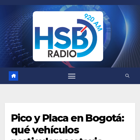
Saltar
al
contenido
Pico y Placa en Bogotá:
qué vehículos