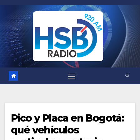
Saltar
al
contenido
Pico y Placa en Bogotá:
qué vehículos