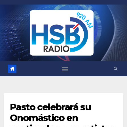
Saltar
al
contenido
Pasto celebrará su
Onomástico en