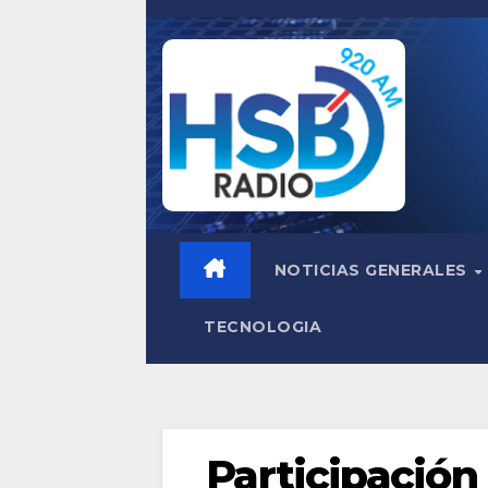
Saltar
al
contenido
NOTICIAS GENERALES
TECNOLOGIA
Participación