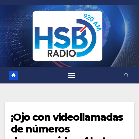
Saltar
al
contenido
¡Ojo con videollamadas
de números