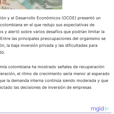
ión y el Desarrollo Económicos (OCDE) presentó un
colombiana en el que redujo sus expectativas de
s y alertó sobre varios desafíos que podrían limitar la
 Entre las principales preocupaciones del organismo se
ón, la baja inversión privada y las dificultades para
do.
nomía colombiana ha mostrado señales de recuperación
eración, el ritmo de crecimiento sería menor al esperado
que la demanda interna continúa siendo moderada y que
ectado las decisiones de inversión de empresas