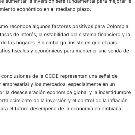
e aumentar la inversión será fundamental para mejorar la
cimiento económico en el mediano plazo.
ismo reconoce algunos factores positivos para Colombia,
asas de interés, la estabilidad del sistema financiero y la
de los hogares. Sin embargo, insiste en que el país
afíos fiscales y económicos para mantener una senda de
s conclusiones de la OCDE representan una señal de
or empresarial y los mercados, especialmente en un
or la desaceleración económica global y la incertidumbre
ortalecimiento de la inversión y el control de la inflación
ara el futuro desempeño de la economía colombiana.