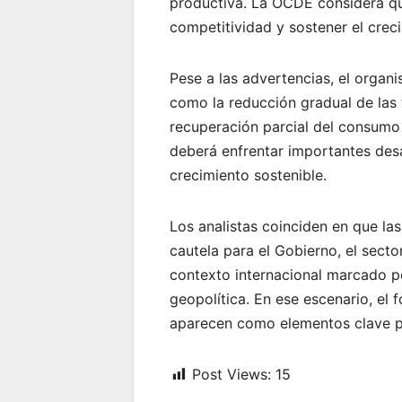
productiva. La OCDE considera qu
competitividad y sostener el cre
Pese a las advertencias, el organ
como la reducción gradual de las t
recuperación parcial del consumo 
deberá enfrentar importantes des
crecimiento sostenible.
Los analistas coinciden en que la
cautela para el Gobierno, el sect
contexto internacional marcado p
geopolítica. En ese escenario, el f
aparecen como elementos clave p
Post Views:
15