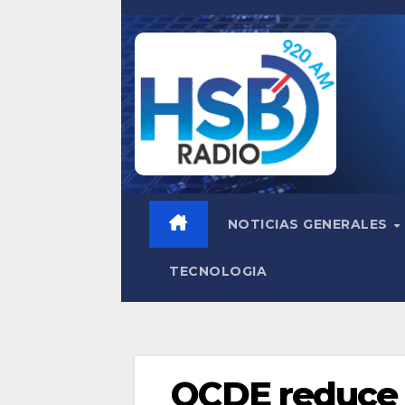
Saltar
al
contenido
NOTICIAS GENERALES
TECNOLOGIA
OCDE reduce 