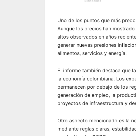
Uno de los puntos que más preocu
Aunque los precios han mostrado 
altos observados en años reciente
generar nuevas presiones inflacio
alimentos, servicios y energía.
El informe también destaca que la
la economía colombiana. Los exper
permanecen por debajo de los regi
generación de empleo, la producti
proyectos de infraestructura y des
Otro aspecto mencionado es la nec
mediante reglas claras, estabilida