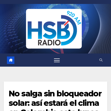
Saltar
al
contenido
No salga sin bloqueador
solar: así estará el clima