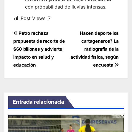
con probabilidad de lluvias intensas.
Post Views:
7
Navegación
Petro rechaza
Hacen deporte los
de
propuesta de recorte de
cartageneros? La
entradas
$60 billones y advierte
radiografía de la
impacto en salud y
actividad física, según
educación
encuesta
Entrada relacionada