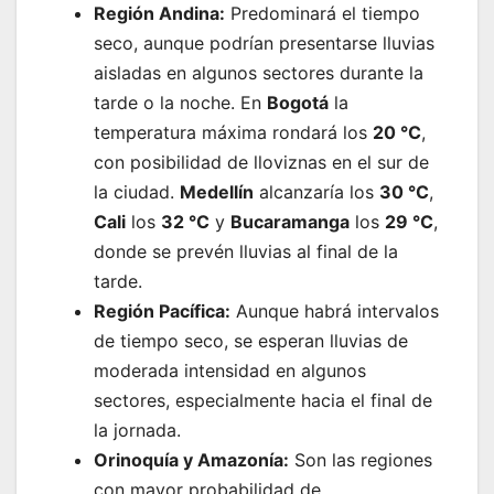
Región Andina:
Predominará el tiempo
seco, aunque podrían presentarse lluvias
aisladas en algunos sectores durante la
tarde o la noche. En
Bogotá
la
temperatura máxima rondará los
20 °C
,
con posibilidad de lloviznas en el sur de
la ciudad.
Medellín
alcanzaría los
30 °C
,
Cali
los
32 °C
y
Bucaramanga
los
29 °C
,
donde se prevén lluvias al final de la
tarde.
Región Pacífica:
Aunque habrá intervalos
de tiempo seco, se esperan lluvias de
moderada intensidad en algunos
sectores, especialmente hacia el final de
la jornada.
Orinoquía y Amazonía:
Son las regiones
con mayor probabilidad de