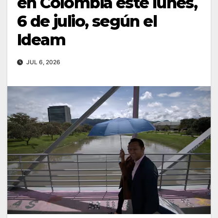
en Colombia este lunes,
6 de julio, según el
Ideam
JUL 6, 2026