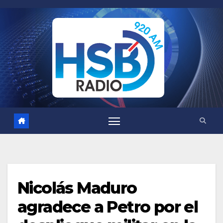
Saltar
al
contenido
Nicolás Maduro
agradece a Petro por el