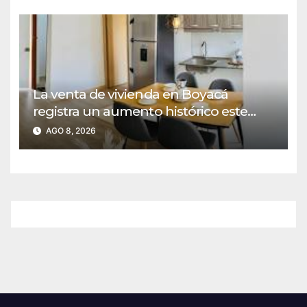
La venta de vivienda en Boyacá
registra un aumento histórico este
año
AGO 8, 2026