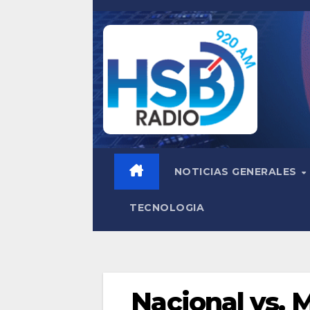
Saltar
al
contenido
NOTICIAS GENERALES
TECNOLOGIA
Nacional vs. M