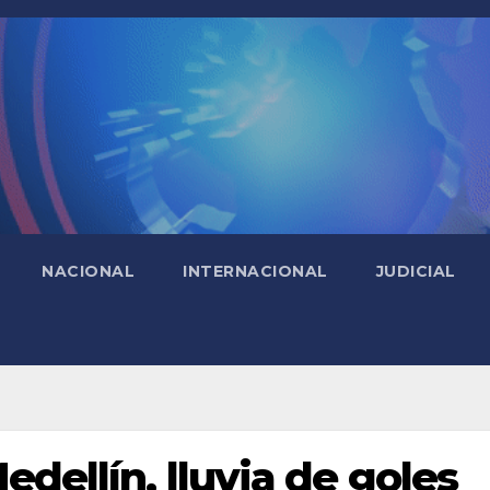
NACIONAL
INTERNACIONAL
JUDICIAL
edellín, lluvia de goles