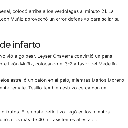
penal, colocó arriba a los verdolagas al minuto 21. La
León Muñiz aprovechó un error defensivo para sellar su
e infarto
volvió a golpear. Leyser Chaverra convirtió un penal
obre León Muñiz, colocando el 3-2 a favor del Medellín.
relos estrelló un balón en el palo, mientras Marlos Moreno
ente remate. Tesillo también estuvo cerca con un
io frutos. El empate definitivo llegó en los minutos
onó a los más de 40 mil asistentes al estadio.