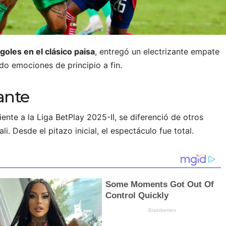
 goles en el clásico paisa
, entregó un electrizante empate
do emociones de principio a fin.
ante
ente a la Liga BetPlay 2025-II, se diferenció de otros
. Desde el pitazo inicial, el espectáculo fue total.