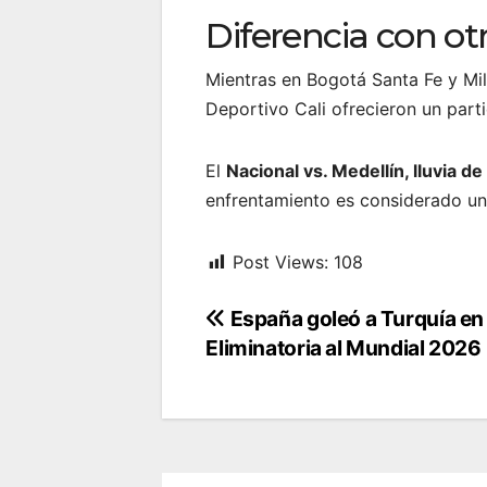
Diferencia con otr
Mientras en Bogotá Santa Fe y Mill
Deportivo Cali ofrecieron un parti
El
Nacional vs. Medellín, lluvia de
enfrentamiento es considerado un
Post Views:
108
Navegación
España goleó a Turquía en 
Eliminatoria al Mundial 2026
de
entradas