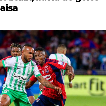
paisa