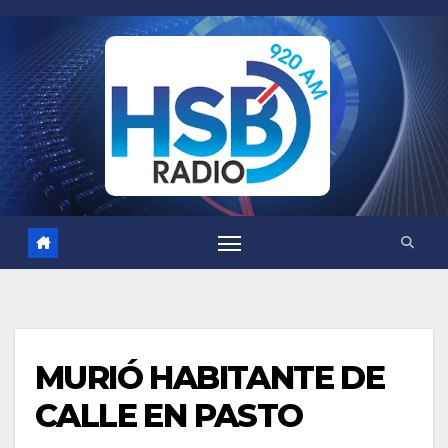
Saltar
al
contenido
MURIÓ HABITANTE DE
CALLE EN PASTO