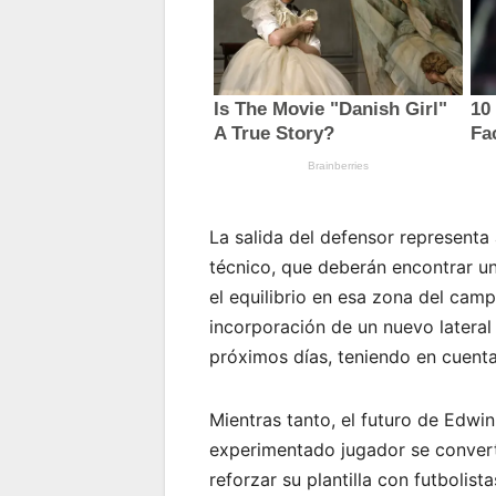
La salida del defensor representa 
técnico, que deberán encontrar un
el equilibrio en esa zona del cam
incorporación de un nuevo lateral 
próximos días, teniendo en cuenta
Mientras tanto, el futuro de Edwi
experimentado jugador se convert
reforzar su plantilla con futbolista