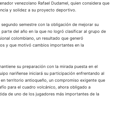
trenador venezolano Rafael Dudamel, quien considera que
ncia y solidez a su proyecto deportivo.
l segundo semestre con la obligación de mejorar su
parte del año en la que no logró clasificar al grupo de
sional colombiano, un resultado que generó
dos y que motivó cambios importantes en la
mantiene su preparación con la mirada puesta en el
uipo nariñense iniciará su participación enfrentando al
 en territorio antioqueño, un compromiso exigente que
afío para el cuadro volcánico, ahora obligado a
tida de uno de los jugadores más importantes de la