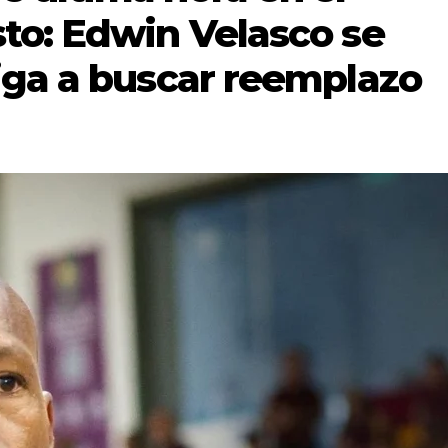
to: Edwin Velasco se
iga a buscar reemplazo