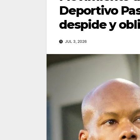
Deportivo Pas
despide y obl
JUL 3, 2026