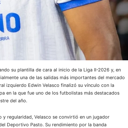
do su plantilla de cara al inicio de la Liga II-2026 y, en
icialmente una de las salidas más importantes del mercado
eral izquierdo Edwin Velasco finalizó su vínculo con la
tapa en la que fue uno de los futbolistas más destacados
stre del año.
o y regularidad, Velasco se convirtió en un jugador
el Deportivo Pasto. Su rendimiento por la banda