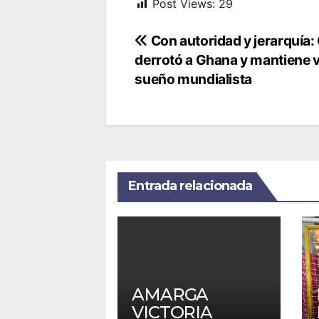
Post Views:
29
Navegación
Con autoridad y jerarquía
derrotó a Ghana y mantiene v
de
sueño mundialista
entradas
Entrada relacionada
AMARGA
VICTORIA