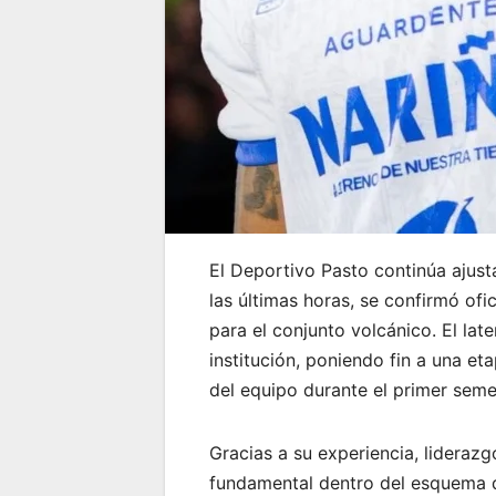
El Deportivo Pasto continúa ajustan
las últimas horas, se confirmó of
para el conjunto volcánico. El lat
institución, poniendo fin a una e
del equipo durante el primer seme
Gracias a su experiencia, liderazg
fundamental dentro del esquema d