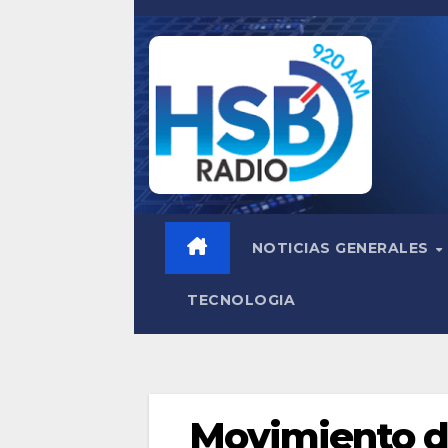
Saltar
al
contenido
NOTICIAS GENERALES
TECNOLOGIA
Movimiento de