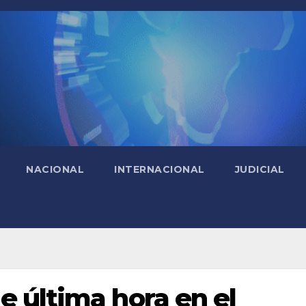
NACIONAL
INTERNACIONAL
JUDICIAL
 última hora en el