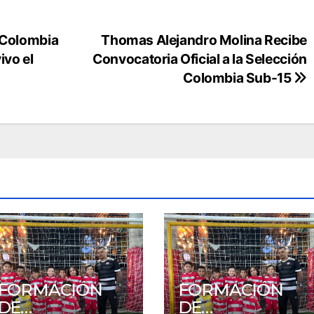
: Colombia
Thomas Alejandro Molina Recibe
ivo el
Convocatoria Oficial a la Selección
Colombia Sub-15
FORMACIÓN
FORMACIÓN
DE
DE