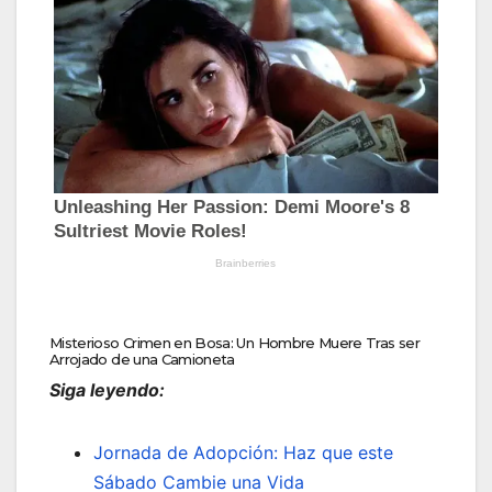
Misterioso Crimen en Bosa: Un Hombre Muere Tras ser
Arrojado de una Camioneta
Siga leyendo:
Jornada de Adopción: Haz que este
Sábado Cambie una Vida