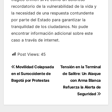
recordatorio de la vulnerabilidad de la vida y
la necesidad de una respuesta contundente
por parte del Estado para garantizar la
tranquilidad de los ciudadanos. No pude
encontrar información adicional sobre este
caso a través de internet.
Post Views:
45
Navegación
Movilidad Colapsada
Tensión en la Terminal
de
en el Suroccidente de
de Salitre: Un Ataque
entradas
Bogotá por Protestas
con Arma Blanca
Refuerza la Alerta de
Seguridad