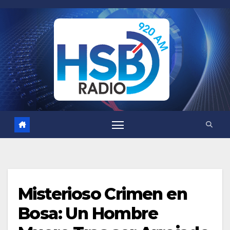
Saltar
al
contenido
Misterioso Crimen en
Bosa: Un Hombre