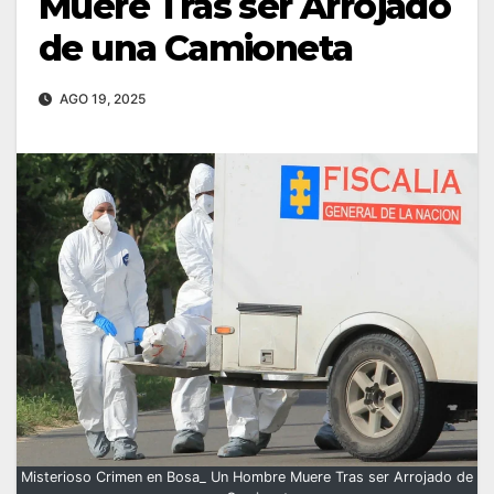
Muere Tras ser Arrojado
de una Camioneta
AGO 19, 2025
Misterioso Crimen en Bosa_ Un Hombre Muere Tras ser Arrojado de