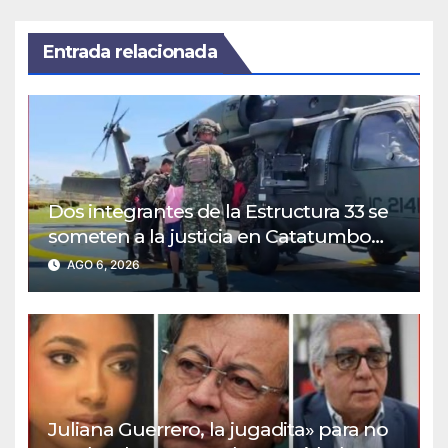
Entrada relacionada
Dos integrantes de la Estructura 33 se
someten a la justicia en Catatumbo
VIDEO
AGO 6, 2026
Juliana Guerrero, la jugadita» para no