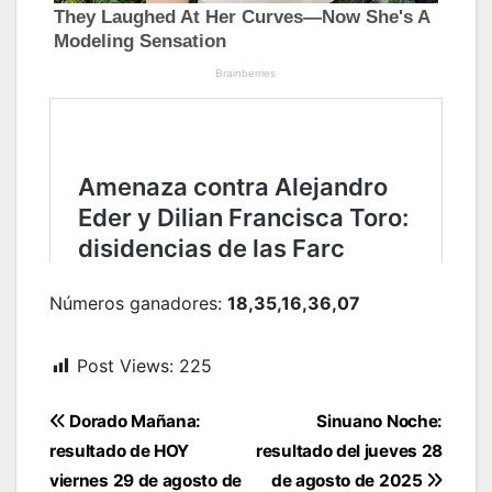
Números ganadores:
18,35,16,36,07
Post Views:
225
Navegación
Dorado Mañana:
Sinuano Noche:
de
resultado de HOY
resultado del jueves 28
entradas
viernes 29 de agosto de
de agosto de 2025