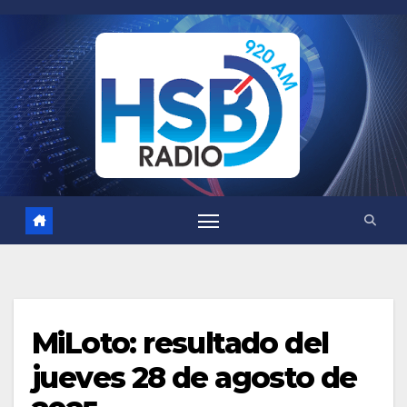
Saltar
al
contenido
MiLoto: resultado del
jueves 28 de agosto de