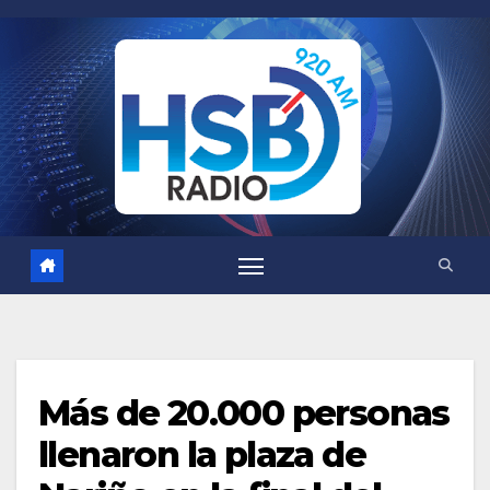
Saltar
al
contenido
Más de 20.000 personas
llenaron la plaza de