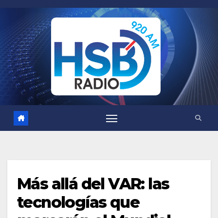
Saltar
al
contenido
Más allá del VAR: las
tecnologías que