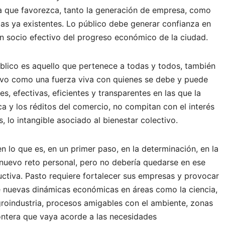
a que favorezca, tanto la generación de empresa, como
 las ya existentes. Lo público debe generar confianza en
un socio efectivo del progreso económico de la ciudad.
público es aquello que pertenece a todas y todos, también
tivo como una fuerza viva con quienes se debe y puede
es, efectivas, eficientes y transparentes en las que la
a y los réditos del comercio, no compitan con el interés
, lo intangible asociado al bienestar colectivo.
n lo que es, en un primer paso, en la determinación, en la
 nuevo reto personal, pero no debería quedarse en ese
uctiva. Pasto requiere fortalecer sus empresas y provocar
e nuevas dinámicas económicas en áreas como la ciencia,
agroindustria, procesos amigables con el ambiente, zonas
rontera que vaya acorde a las necesidades