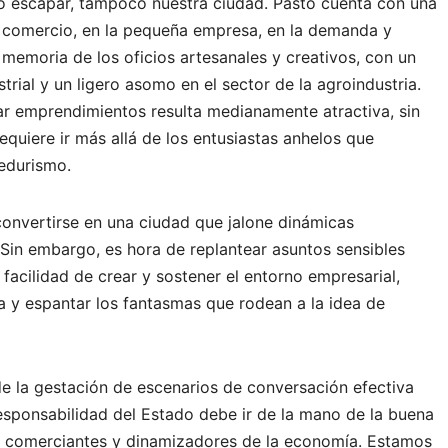
o escapar, tampoco nuestra ciudad. Pasto cuenta con una
 comercio, en la pequeña empresa, en la demanda y
a memoria de los oficios artesanales y creativos, con un
rial y un ligero asomo en el sector de la agroindustria.
ar emprendimientos resulta medianamente atractiva, sin
equiere ir más allá de los entusiastas anhelos que
edurismo.
nvertirse en una ciudad que jalone dinámicas
in embargo, es hora de replantear asuntos sensibles
a facilidad de crear y sostener el entorno empresarial,
ía y espantar los fantasmas que rodean a la idea de
e la gestación de escenarios de conversación efectiva
 responsabilidad del Estado debe ir de la mano de la buena
s, comerciantes y dinamizadores de la economía. Estamos