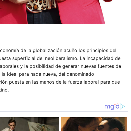
onomía de la globalización acuñó los principios del
ta superficial del neoliberalismo. La incapacidad del
borales y la posibilidad de generar nuevas fuentes de
n la idea, para nada nueva, del denominado
ión puesta en las manos de la fuerza laboral para que
ino.