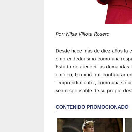
Por: Nilsa Villota Rosero
Desde hace más de diez años la ec
emprendedurismo como una respues
Estado de atender las demandas la
empleo, terminó por configurar e
“emprendimiento”, como una soluc
sea responsable de su propio dest