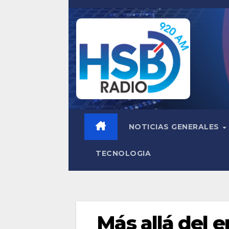
Saltar
al
contenido
NOTICIAS GENERALES
TECNOLOGIA
Más allá del