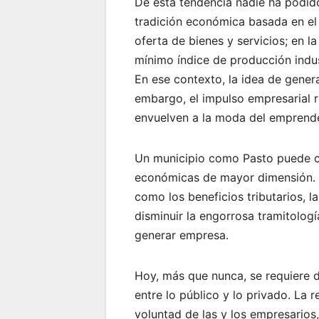
De esta tendencia nadie ha podid
tradición económica basada en el
oferta de bienes y servicios; en l
mínimo índice de producción indust
En ese contexto, la idea de gener
embargo, el impulso empresarial r
envuelven a la moda del emprend
Un municipio como Pasto puede co
económicas de mayor dimensión. S
como los beneficios tributarios, l
disminuir la engorrosa tramitolog
generar empresa.
Hoy, más que nunca, se requiere d
entre lo público y lo privado. La
voluntad de las y los empresario