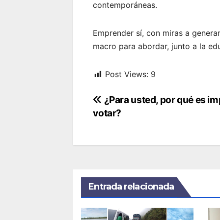
contemporáneas.
Emprender sí, con miras a generar
macro para abordar, junto a la ed
Post Views:
9
Navegación
¿Para usted, por qué es i
votar?
de
entradas
Entrada relacionada