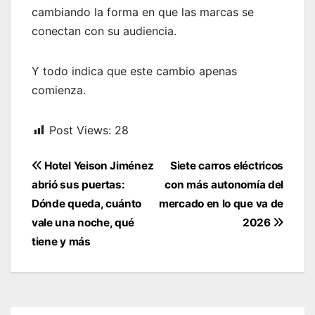
cambiando la forma en que las marcas se
conectan con su audiencia.
Y todo indica que este cambio apenas
comienza.
Post Views:
28
Navegación
Hotel Yeison Jiménez
Siete carros eléctricos
de
abrió sus puertas:
con más autonomía del
entradas
Dónde queda, cuánto
mercado en lo que va de
vale una noche, qué
2026
tiene y más