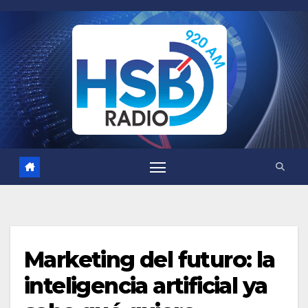
Saltar
al
contenido
Marketing del futuro: la
inteligencia artificial ya