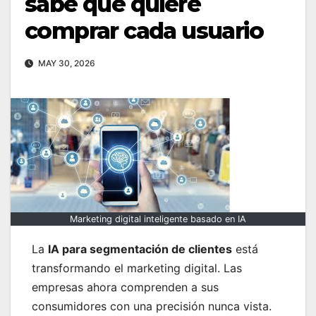
sabe qué quiere
comprar cada usuario
MAY 30, 2026
Marketing digital inteligente basado en IA
La
IA para segmentación de clientes
está
transformando el marketing digital. Las
empresas ahora comprenden a sus
consumidores con una precisión nunca vista.