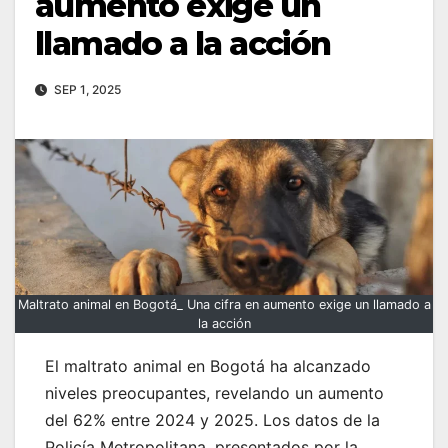
aumento exige un
llamado a la acción
SEP 1, 2025
Maltrato animal en Bogotá_ Una cifra en aumento exige un llamado a
la acción
El maltrato animal en Bogotá ha alcanzado
niveles preocupantes, revelando un aumento
del 62% entre 2024 y 2025. Los datos de la
Policía Metropolitana, presentados por la