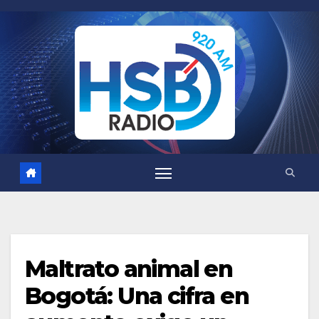
Saltar
al
contenido
Maltrato animal en
Bogotá: Una cifra en