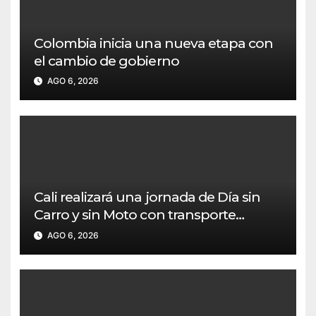
Colombia inicia una nueva etapa con
el cambio de gobierno
AGO 6, 2026
Cali realizará una jornada de Día sin
Carro y sin Moto con transporte
público gratuito
AGO 6, 2026