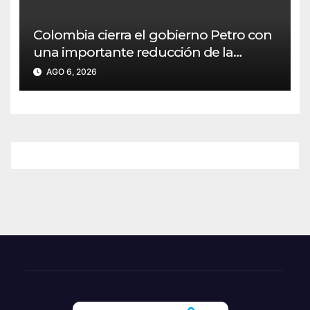
Colombia cierra el gobierno Petro con
una importante reducción de la
pobreza
AGO 6, 2026