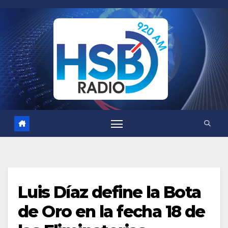
Saltar
al
contenido
Luis Díaz define la Bota
de Oro en la fecha 18 de