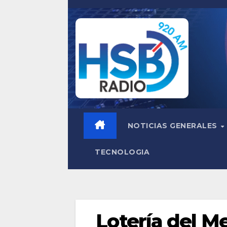
Saltar
al
contenido
NOTICIAS GENERALES
TECNOLOGIA
Lotería del M