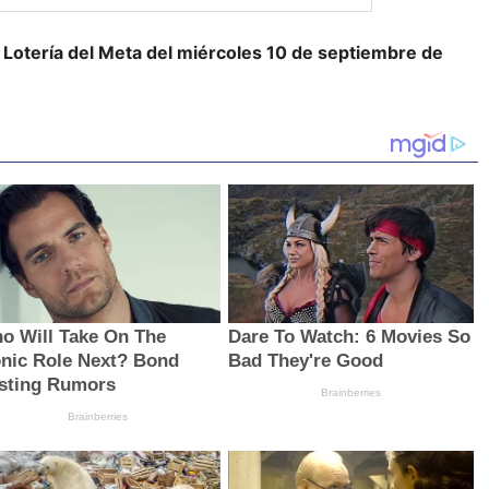
 Lotería del Meta
de
l miércoles 10 de septiembre
de