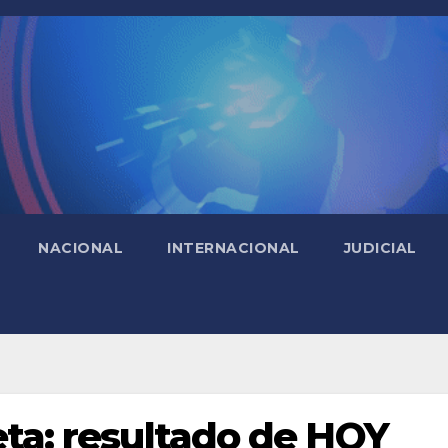
NACIONAL
INTERNACIONAL
JUDICIAL
eta: resultado de HOY