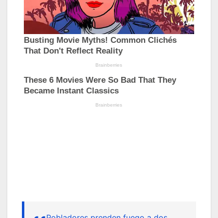
Pobladores prenden fuego a dos