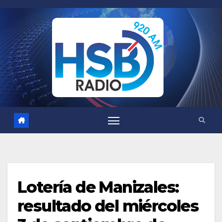
Saltar
al
contenido
Lotería de Manizales:
resultado del miércoles