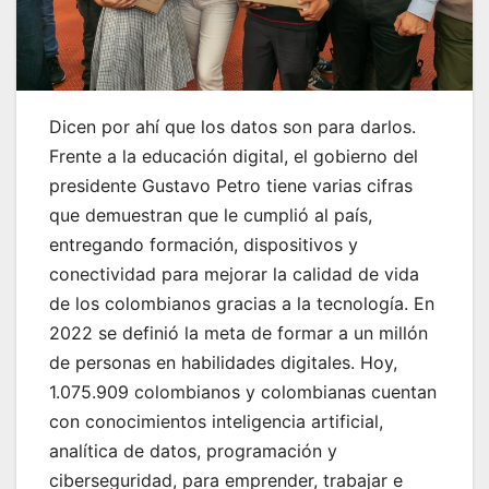
Dicen por ahí que los datos son para darlos.
Frente a la educación digital, el gobierno del
presidente Gustavo Petro tiene varias cifras
que demuestran que le cumplió al país,
entregando formación, dispositivos y
conectividad para mejorar la calidad de vida
de los colombianos gracias a la tecnología. En
2022 se definió la meta de formar a un millón
de personas en habilidades digitales. Hoy,
1.075.909 colombianos y colombianas cuentan
con conocimientos inteligencia artificial,
analítica de datos, programación y
ciberseguridad, para emprender, trabajar e