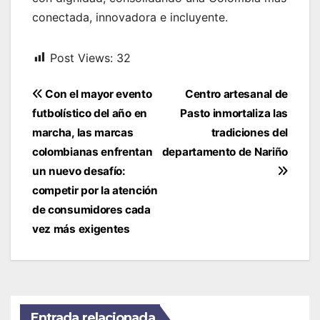
conectada, innovadora e incluyente.
Post Views:
32
Navegación
Con el mayor evento
Centro artesanal de
de
futbolístico del año en
Pasto inmortaliza las
entradas
marcha, las marcas
tradiciones del
colombianas enfrentan
departamento de Nariño
un nuevo desafío:
competir por la atención
de consumidores cada
vez más exigentes
Entrada relacionada