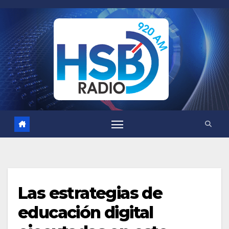
Saltar
al
contenido
Las estrategias de
educación digital