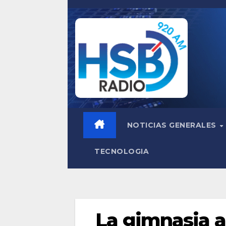
Saltar
al
contenido
NOTICIAS GENERALES
TECNOLOGIA
La gimnasia a