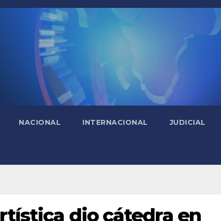
NACIONAL
INTERNACIONAL
JUDICIAL
rtística dio cátedra en