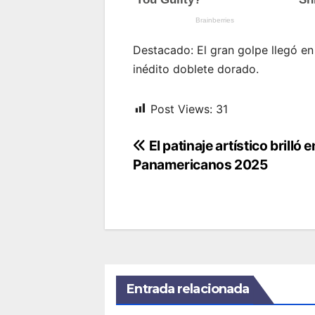
Destacado: El gran golpe llegó en 
inédito doblete dorado.
Post Views:
31
Navegación
El patinaje artístico brilló e
Panamericanos 2025
de
entradas
Entrada relacionada