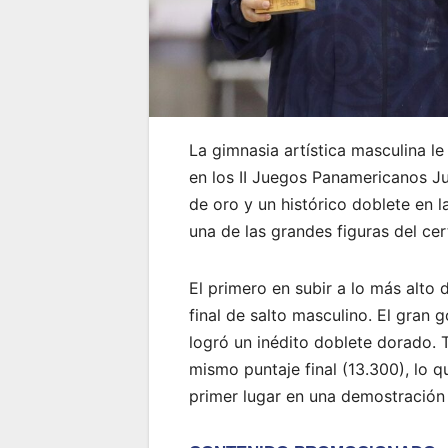
La gimnasia artística masculina l
en los II Juegos Panamericanos J
de oro y un histórico doblete en 
una de las grandes figuras del ce
El primero en subir a lo más alto
final de salto masculino. El gran 
logró un inédito doblete dorado.
mismo puntaje final (13.300), lo 
primer lugar en una demostración d