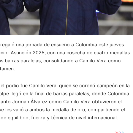
e regaló una jornada de ensueño a Colombia este jueves
unior Asunción 2025, con una cosecha de cuatro medallas
las barras paralelas, consolidando a Camilo Vera como
rtamen.
 del podio fue Camilo Vera, quien se coronó campeón en la
golpe llegó en la final de barras paralelas, donde Colombia
 Tanto Jorman Álvarez como Camilo Vera obtuvieron el
que les valió a ambos la medalla de oro, compartiendo el
e equilibrio, fuerza y técnica de nivel internacional.