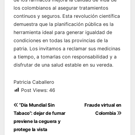
los colombianos al asegurar tratamientos
continuos y seguros. Esta revolución científica
demuestra que la planificación pública es la
herramienta ideal para generar igualdad de
condiciones en todas las provincias de la
patria. Los invitamos a reclamar sus medicinas
a tiempo, a tomarlas con responsabilidad y a
disfrutar de una salud estable en su vereda.
Patricia Caballero
Post Views:
46
Navegación
“Día Mundial Sin
Fraude virtual en
de
Tabaco”: dejar de fumar
Colombia
entradas
previene la ceguera y
protege la vista