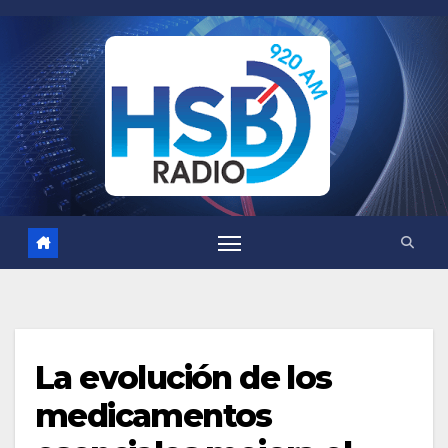
Saltar
al
contenido
La evolución de los
medicamentos