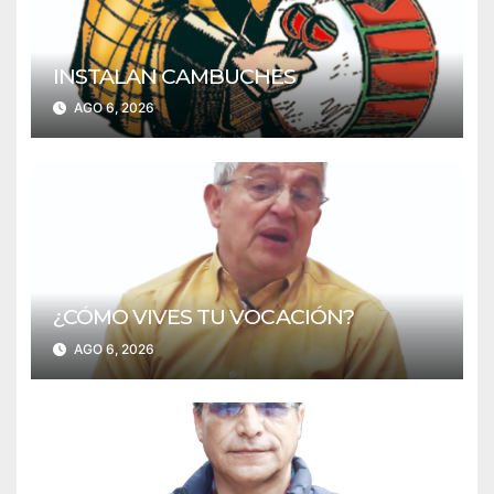
INSTALAN CAMBUCHES
AGO 6, 2026
¿CÓMO VIVES TU VOCACIÓN?
AGO 6, 2026