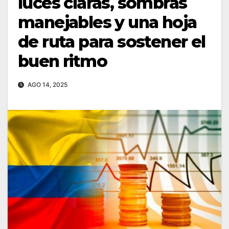
luces claras, sombras
manejables y una hoja
de ruta para sostener el
buen ritmo
AGO 14, 2025