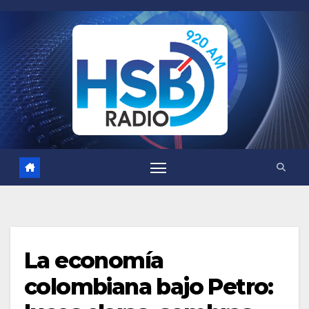
Saltar
al
contenido
La economía
colombiana bajo Petro: