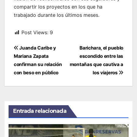
compartir los proyectos en los que ha
trabajado durante los últimos meses.
Post Views:
9
Navegación
Juanda Caribe y
Barichara, el pueblo
de
Mariana Zapata
escondido entre las
entradas
confirman su relación
montañas que cautiva a
con beso en público
los viajeros
Entrada relacionada