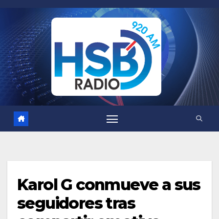
Saltar
al
contenido
Karol G conmueve a sus
seguidores tras