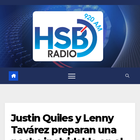
Saltar
al
contenido
Justin Quiles y Lenny
Tavárez preparan una