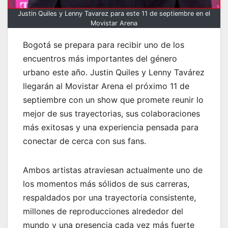
Justin Quiles y Lenny Tavarez para este 11 de septiembre en el
Movistar Arena
Bogotá se prepara para recibir uno de los
encuentros más importantes del género
urbano este año. Justin Quiles y Lenny Tavárez
llegarán al Movistar Arena el próximo 11 de
septiembre con un show que promete reunir lo
mejor de sus trayectorias, sus colaboraciones
más exitosas y una experiencia pensada para
conectar de cerca con sus fans.
Ambos artistas atraviesan actualmente uno de
los momentos más sólidos de sus carreras,
respaldados por una trayectoria consistente,
millones de reproducciones alrededor del
mundo y una presencia cada vez más fuerte