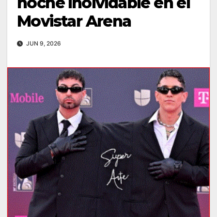
noche inolvidable en el
Movistar Arena
JUN 9, 2026