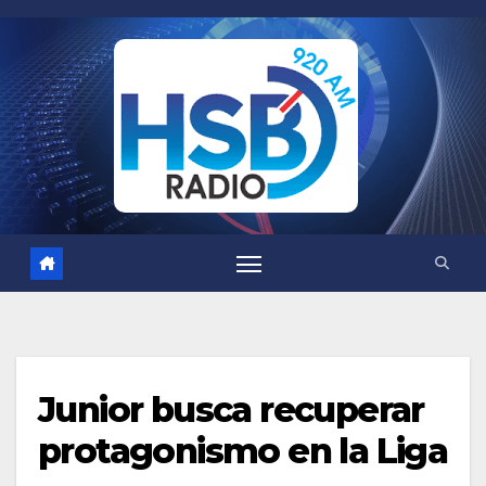
Saltar
al
contenido
Junior busca recuperar
protagonismo en la Liga