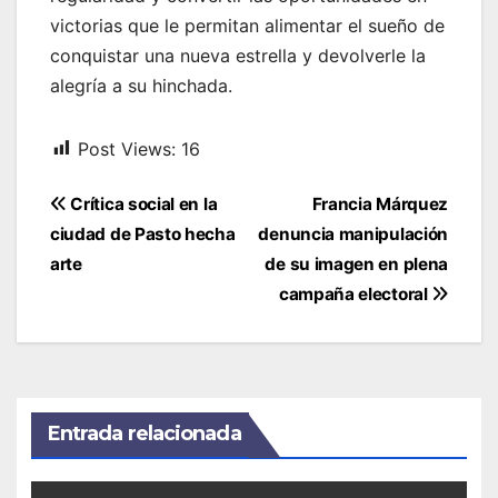
victorias que le permitan alimentar el sueño de
conquistar una nueva estrella y devolverle la
alegría a su hinchada.
Post Views:
16
Navegación
Crítica social en la
Francia Márquez
de
ciudad de Pasto hecha
denuncia manipulación
entradas
arte
de su imagen en plena
campaña electoral
Entrada relacionada