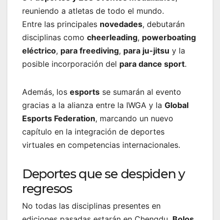
reuniendo a atletas de todo el mundo.
Entre las principales
novedades
, debutarán
disciplinas como
cheerleading
,
powerboating
eléctrico
,
para freediving
,
para ju-jitsu
y la
posible incorporación del
para dance sport
.
Además, los
esports
se sumarán al evento
gracias a la alianza entre la IWGA y la
Global
Esports Federation
, marcando un nuevo
capítulo en la integración de deportes
virtuales en competencias internacionales.
Deportes que se despiden y
regresos
No todas las disciplinas presentes en
ediciones pasadas estarán en Chengdu.
Bolos,