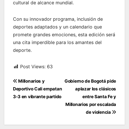
cultural de alcance mundial.
Con su innovador programa, inclusión de
deportes adaptados y un calendario que
promete grandes emociones, esta edición será
una cita imperdible para los amantes del
deporte.
Post Views:
63
Navegación
Millonarios y
Gobierno de Bogotá pide
de
Deportivo Cali empatan
aplazar los clásicos
entradas
3-3 en vibrante partido
entre Santa Fe y
Millonarios por escalada
de violencia