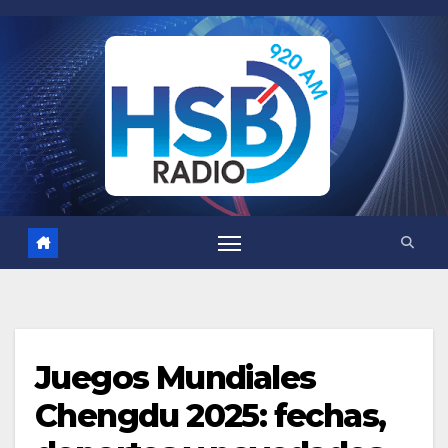
Saltar
al
contenido
Juegos Mundiales
Chengdu 2025: fechas,