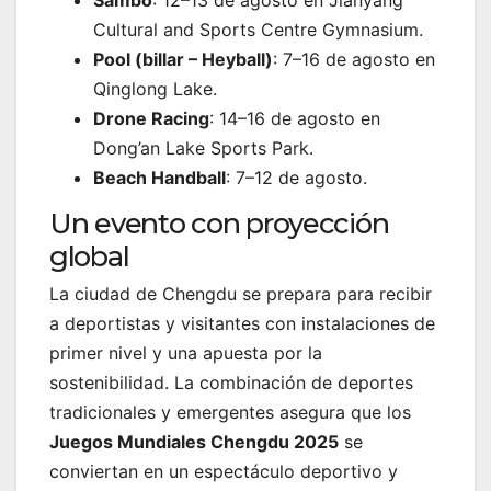
Sambo
: 12–13 de agosto en Jianyang
Cultural and Sports Centre Gymnasium.
Pool (billar – Heyball)
: 7–16 de agosto en
Qinglong Lake.
Drone Racing
: 14–16 de agosto en
Dong’an Lake Sports Park.
Beach Handball
: 7–12 de agosto.
Un evento con proyección
global
La ciudad de Chengdu se prepara para recibir
a deportistas y visitantes con instalaciones de
primer nivel y una apuesta por la
sostenibilidad. La combinación de deportes
tradicionales y emergentes asegura que los
Juegos Mundiales Chengdu 2025
se
conviertan en un espectáculo deportivo y