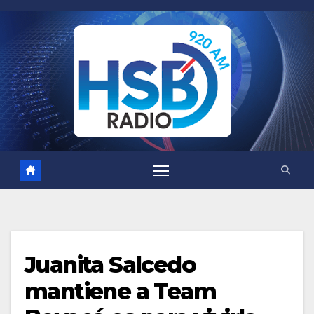
Saltar
al
contenido
Juanita Salcedo
mantiene a Team