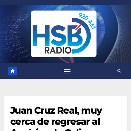
Saltar
al
contenido
Juan Cruz Real, muy
cerca de regresar al