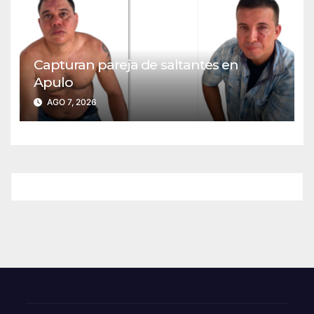
Capturan pareja de saltantes en
Apulo
AGO 7, 2026