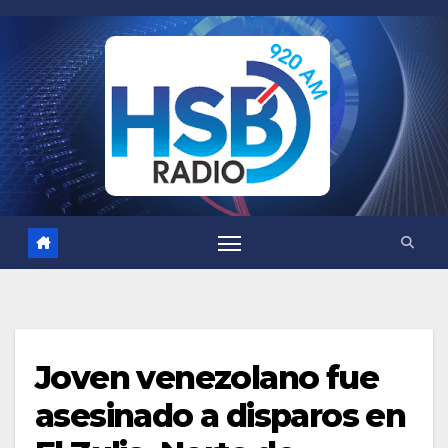
Saltar
al
contenido
Joven venezolano fue
asesinado a disparos en