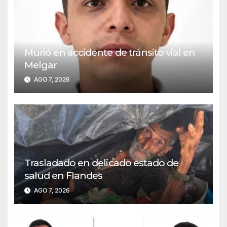
Murió en accidente de tránsito vial en
Melgar
AGO 7, 2026
Trasladado en delicado estado de
salud en Flandes
AGO 7, 2026