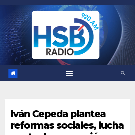
Saltar
al
contenido
Iván Cepeda plantea
reformas sociales, lucha