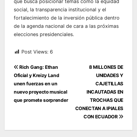
que busca posicionar temas como la equidad
social, la transparencia institucional y el
fortalecimiento de la inversión pública dentro
de la agenda nacional de cara a las próximas
elecciones presidenciales.
Post Views:
6
Navegación
Rich Gang: Ethan
8 MILLONES DE
de
Oficial y Kreizy Land
UNIDADES Y
entradas
unen fuerzas en un
CAJETILLAS
nuevo proyecto musical
INCAUTADAS EN
que promete sorprender
TROCHAS QUE
CONECTAN A IPIALES
CON ECUADOR