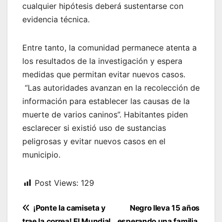
cualquier hipótesis deberá sustentarse con
evidencia técnica.
Entre tanto, la comunidad permanece atenta a
los resultados de la investigación y espera
medidas que permitan evitar nuevos casos.
“Las autoridades avanzan en la recolección de
información para establecer las causas de la
muerte de varios caninos”. Habitantes piden
esclarecer si existió uso de sustancias
peligrosas y evitar nuevos casos en el
municipio.
Post Views:
129
Navegación
¡Ponte la camiseta y
Negro lleva 15 años
trae la correa! El Mundial
esperando una familia,