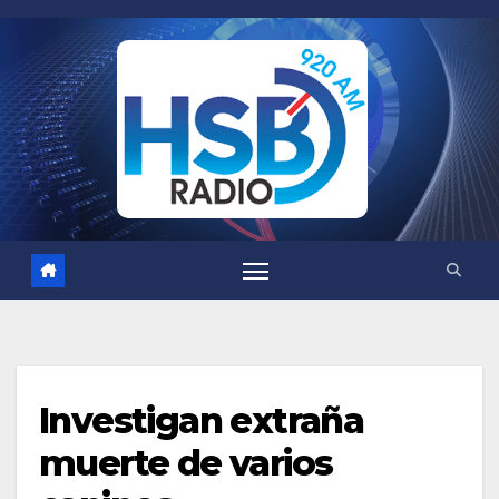
Saltar
al
contenido
Investigan extraña
muerte de varios