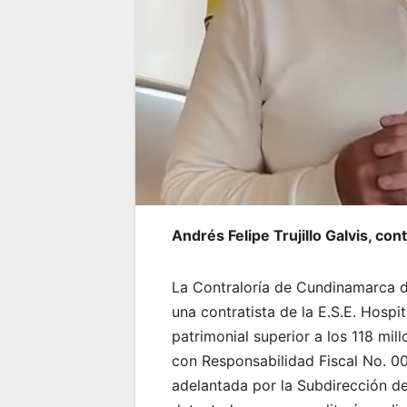
Andrés Felipe Trujillo Galvis, co
La Contraloría de Cundinamarca de
una contratista de la E.S.E. Hosp
patrimonial superior a los 118 mi
con Responsabilidad Fiscal No. 00
adelantada por la Subdirección de