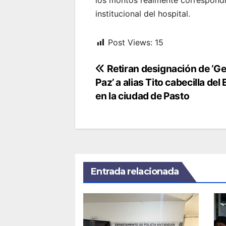
institucional del hospital.
Post Views:
15
Navegación
Retiran designación de ‘Ge
Paz’ a alias Tito cabecilla del
de
en la ciudad de Pasto
entradas
Entrada relacionada