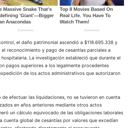
ontrol, el daño patrimonial ascendió a $118.695.338 y
 el reconocimiento y pago de cesantías parciales a
 hospitalaria. La investigación estableció que durante el
ron pagos superiores a los legalmente procedentes
 expedición de los actos administrativos que autorizaron
 de efectuar las liquidaciones, no se tuvieron en cuenta
izados en años anteriores mediante otros actos
eneró un cálculo equivocado de las obligaciones laborales
 la cuenta global de cesantías por valores que excedían
entes, afectando directamente el presupuesto