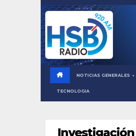
Saltar
al
contenido
NOTICIAS GENERALES
TECNOLOGIA
Investigación 