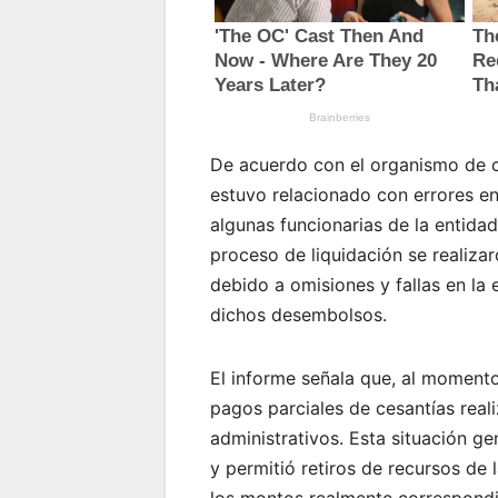
De acuerdo con el organismo de c
estuvo relacionado con errores en
algunas funcionarias de la entidad
proceso de liquidación se realiza
debido a omisiones y fallas en la
dichos desembolsos.
El informe señala que, al momento
pagos parciales de cesantías real
administrativos. Esta situación g
y permitió retiros de recursos de
los montos realmente correspondi