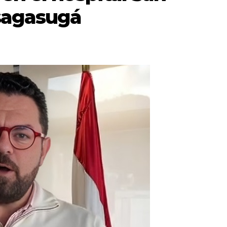
sagasugá