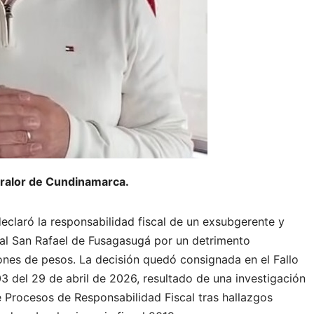
ntralor de Cundinamarca.
claró la responsabilidad fiscal de un exsubgerente y
ital San Rafael de Fusagasugá por un detrimento
llones de pesos. La decisión quedó consignada en el Fallo
3 del 29 de abril de 2026, resultado de una investigación
 Procesos de Responsabilidad Fiscal tras hallazgos