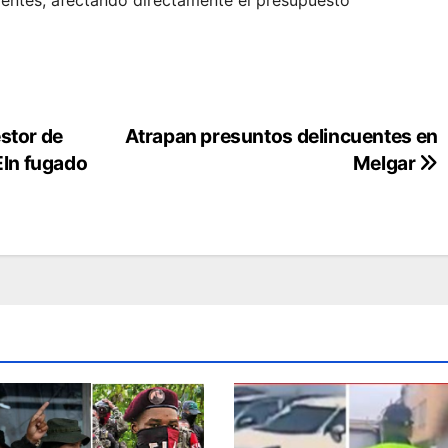
stor de
Atrapan presuntos delincuentes en
 Eln fugado
Melgar