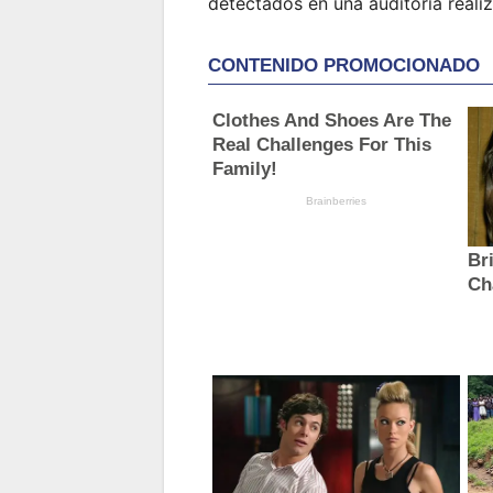
detectados en una auditoría realiz