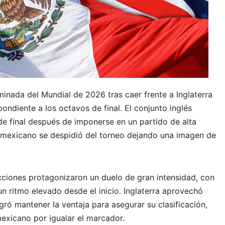
inada del Mundial de 2026 tras caer frente a Inglaterra
ndiente a los octavos de final. El conjunto inglés
 de final después de imponerse en un partido de alta
o mexicano se despidió del torneo dejando una imagen de
cciones protagonizaron un duelo de gran intensidad, con
 ritmo elevado desde el inicio. Inglaterra aprovechó
gró mantener la ventaja para asegurar su clasificación,
exicano por igualar el marcador.