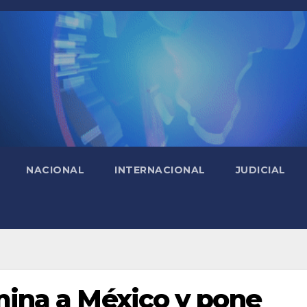
NACIONAL
INTERNACIONAL
JUDICIAL
imina a México y pone