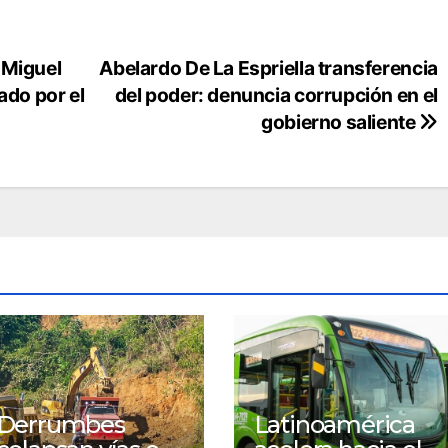
 Miguel
Abelardo De La Espriella transferencia
ado por el
del poder: denuncia corrupción en el
gobierno saliente
Derrumbes
Latinoamérica