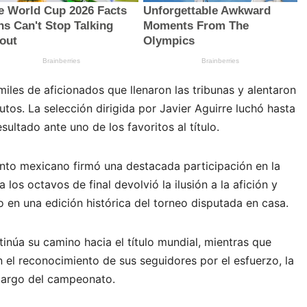
iles de aficionados que llenaron las tribunas y alentaron
tos. La selección dirigida por Javier Aguirre luchó hasta
resultado ante uno de los favoritos al título.
junto mexicano firmó una destacada participación en la
los octavos de final devolvió la ilusión a la afición y
o en una edición histórica del torneo disputada en casa.
tinúa su camino hacia el título mundial, mientras que
n el reconocimiento de sus seguidores por el esfuerzo, la
 largo del campeonato.