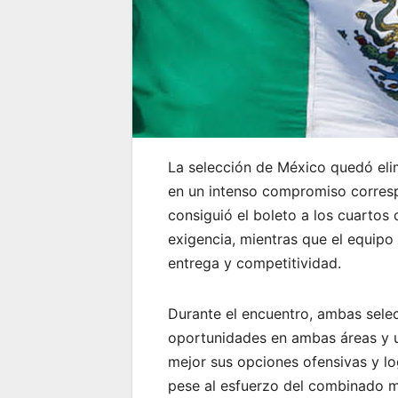
La selección de México quedó elim
en un intenso compromiso correspo
consiguió el boleto a los cuartos
exigencia, mientras que el equip
entrega y competitividad.
Durante el encuentro, ambas sele
oportunidades en ambas áreas y un
mejor sus opciones ofensivas y lo
pese al esfuerzo del combinado m