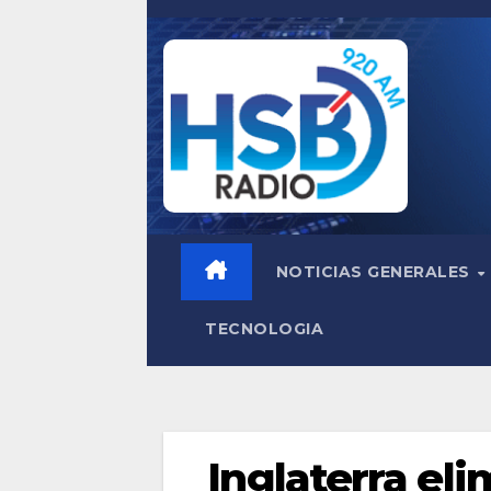
Saltar
al
contenido
NOTICIAS GENERALES
TECNOLOGIA
Inglaterra el