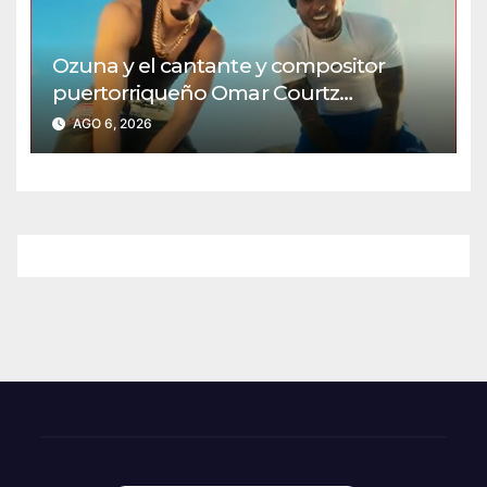
Ozuna y el cantante y compositor
puertorriqueño Omar Courtz
presentan ‘Zizi’ VIDEO
AGO 6, 2026